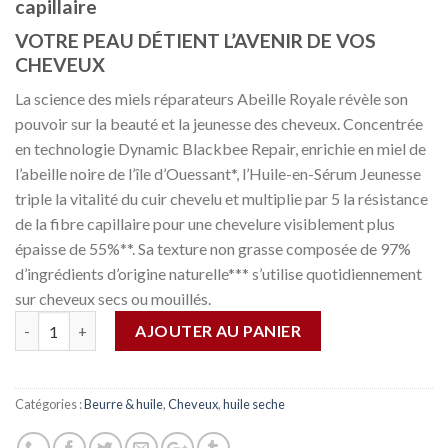
capillaire
VOTRE PEAU DÉTIENT L’AVENIR DE VOS
CHEVEUX
La science des miels réparateurs Abeille Royale révèle son
pouvoir sur la beauté et la jeunesse des cheveux. Concentrée
en technologie Dynamic Blackbee Repair, enrichie en miel de
l’abeille noire de l’île d’Ouessant*, l’Huile-en-Sérum Jeunesse
triple la vitalité du cuir chevelu et multiplie par 5 la résistance
de la fibre capillaire pour une chevelure visiblement plus
épaisse de 55%**. Sa texture non grasse composée de 97%
d’ingrédients d’origine naturelle*** s’utilise quotidiennement
sur cheveux secs ou mouillés.
Quantité
AJOUTER AU PANIER
Catégories :
Beurre & huile
,
Cheveux
,
huile seche