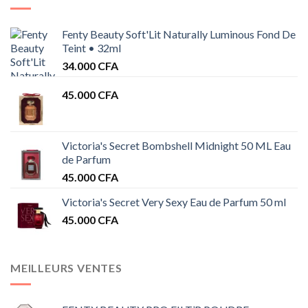
Fenty Beauty Soft'Lit Naturally Luminous Fond De
Teint • 32ml
34.000
CFA
45.000
CFA
Victoria's Secret Bombshell Midnight 50 ML Eau
de Parfum
45.000
CFA
Victoria's Secret Very Sexy Eau de Parfum 50 ml
45.000
CFA
MEILLEURS VENTES