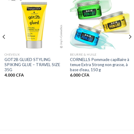
CHEVEUX
BEURRE & HUILE
GOT2B GLUED STYLING
CORNELLS Pommade capillaire à
SPIKING GLUE – TRAVEL SIZE
tenue Extra Strong non grasse, à
35G
base d’eau, 150 g
4.000
CFA
6.000
CFA