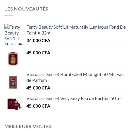
LES NOUVEAUTÉS
Fenty Beauty Soft'Lit Naturally Luminous Fond De
Teint • 32ml
34.000
CFA
45.000
CFA
Victoria's Secret Bombshell Midnight 50 ML Eau
de Parfum
45.000
CFA
Victoria's Secret Very Sexy Eau de Parfum 50 ml
45.000
CFA
MEILLEURS VENTES