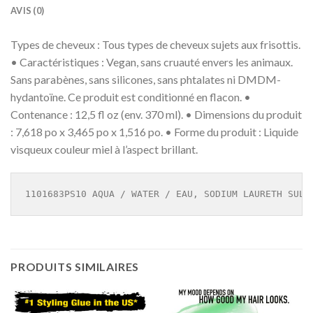
AVIS (0)
Types de cheveux : Tous types de cheveux sujets aux frisottis.
• Caractéristiques : Vegan, sans cruauté envers les animaux.
Sans parabènes, sans silicones, sans phtalates ni DMDM-
hydantoïne. Ce produit est conditionné en flacon. •
Contenance : 12,5 fl oz (env. 370 ml). • Dimensions du produit
: 7,618 po x 3,465 po x 1,516 po. • Forme du produit : Liquide
visqueux couleur miel à l’aspect brillant.
1101683PS10 AQUA / WATER / EAU, SODIUM LAURETH SULF
PRODUITS SIMILAIRES