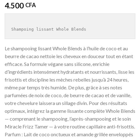
4.500
CFA
Le shampooing lissant Whole Blends à l’huile de coco et au
beurre de cacao nettoie les cheveux en douceur tout en étant
efficace. Sa formule végane sans silicone, enrichie
d’ingrédients intensément hydratants et nourrissants, lisse les
frisottis et discipline les mèches rebelles jusqu’à 24 heures,
même par temps très humide. De plus, grâce à ses notes
parfumées de noix de coco, de beurre de cacao et de vanille,
votre chevelure laissera un sillage divin. Pour des résultats
optimaux, intégrez la gamme lissante complète Whole Blends
— comprenant le shampooing, l’après-shampooing et le soin
Miracle Frizz Tamer — à votre routine capillaire anti-frisottis.
Parfum : Lait de coco onctueux et amande grillée enveloppés