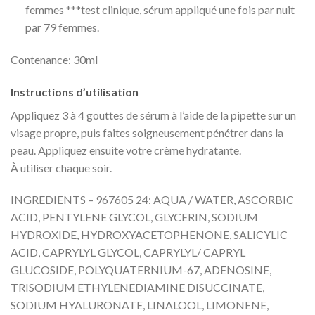
femmes ***test clinique, sérum appliqué une fois par nuit
par 79 femmes.
Contenance: 30ml
Instructions d’utilisation
Appliquez 3 à 4 gouttes de sérum à l’aide de la pipette sur un
visage propre, puis faites soigneusement pénétrer dans la
peau. Appliquez ensuite votre crème hydratante.
À utiliser chaque soir.
INGREDIENTS – 967605 24: AQUA / WATER, ASCORBIC
ACID, PENTYLENE GLYCOL, GLYCERIN, SODIUM
HYDROXIDE, HYDROXYACETOPHENONE, SALICYLIC
ACID, CAPRYLYL GLYCOL, CAPRYLYL/ CAPRYL
GLUCOSIDE, POLYQUATERNIUM-67, ADENOSINE,
TRISODIUM ETHYLENEDIAMINE DISUCCINATE,
SODIUM HYALURONATE, LINALOOL, LIMONENE,