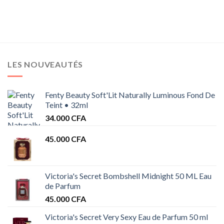
25.000 CFA.
20.000 CFA.
LES NOUVEAUTÉS
Fenty Beauty Soft'Lit Naturally Luminous Fond De
Teint • 32ml
34.000
CFA
45.000
CFA
Victoria's Secret Bombshell Midnight 50 ML Eau
de Parfum
45.000
CFA
Victoria's Secret Very Sexy Eau de Parfum 50 ml