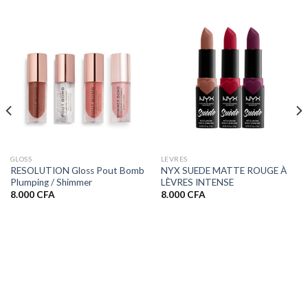
GLOSS
LEVRES
RESOLUTION Gloss Pout Bomb
NYX SUEDE MATTE ROUGE À
Plumping / Shimmer
LÈVRES INTENSE
8.000
CFA
8.000
CFA