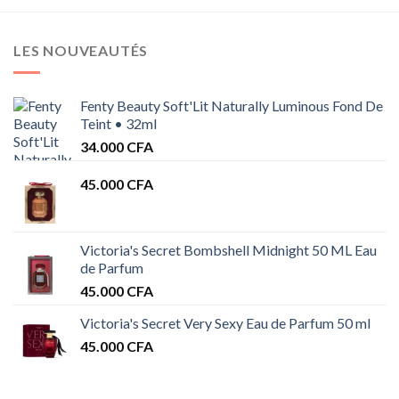
LES NOUVEAUTÉS
Fenty Beauty Soft'Lit Naturally Luminous Fond De
Teint • 32ml
34.000
CFA
45.000
CFA
Victoria's Secret Bombshell Midnight 50 ML Eau
de Parfum
45.000
CFA
Victoria's Secret Very Sexy Eau de Parfum 50 ml
45.000
CFA