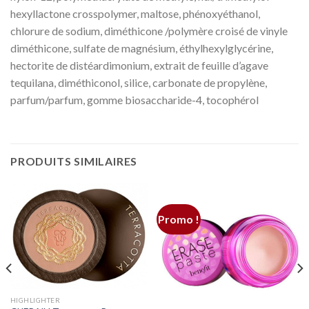
hexyllactone crosspolymer, maltose, phénoxyéthanol,
chlorure de sodium, diméthicone /polymère croisé de vinyle
diméthicone, sulfate de magnésium, éthylhexylglycérine,
hectorite de distéardimonium, extrait de feuille d’agave
tequilana, diméthiconol, silice, carbonate de propylène,
parfum/parfum, gomme biosaccharide-4, tocophérol
PRODUITS SIMILAIRES
Promo !
HIGHLIGHTER