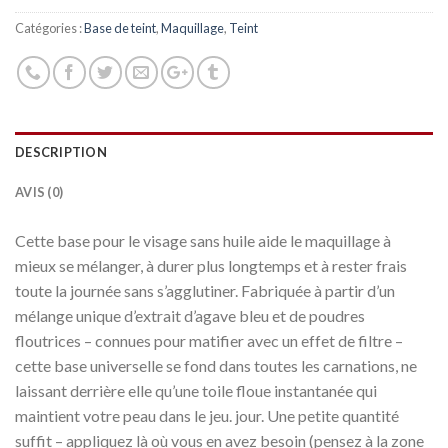
Catégories :
Base de teint
,
Maquillage
,
Teint
DESCRIPTION
AVIS (0)
Cette base pour le visage sans huile aide le maquillage à
mieux se mélanger, à durer plus longtemps et à rester frais
toute la journée sans s’agglutiner. Fabriquée à partir d’un
mélange unique d’extrait d’agave bleu et de poudres
floutrices – connues pour matifier avec un effet de filtre –
cette base universelle se fond dans toutes les carnations, ne
laissant derrière elle qu’une toile floue instantanée qui
maintient votre peau dans le jeu. jour. Une petite quantité
suffit – appliquez là où vous en avez besoin (pensez à la zone