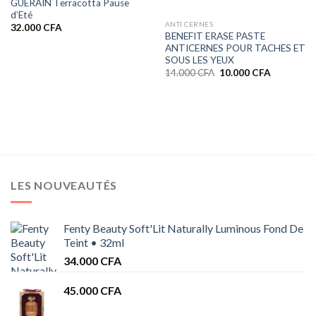
GUERAIN Terracotta Pause
d’Eté
ANTI CERNES
32.000
CFA
BENEFIT ERASE PASTE
ANTICERNES POUR TACHES ET
SOUS LES YEUX
Le
Le
14.000
CFA
10.000
CFA
prix
prix
initial
actuel
était :
est :
14.000 CFA.
10.000 CF
LES NOUVEAUTÉS
Fenty Beauty Soft'Lit Naturally Luminous Fond De
Teint • 32ml
34.000
CFA
45.000
CFA