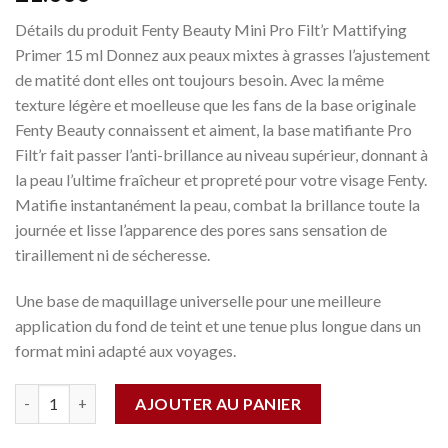
Détails du produit Fenty Beauty Mini Pro Filt’r Mattifying
Primer 15 ml Donnez aux peaux mixtes à grasses l’ajustement
de matité dont elles ont toujours besoin. Avec la même
texture légère et moelleuse que les fans de la base originale
Fenty Beauty connaissent et aiment, la base matifiante Pro
Filt’r fait passer l’anti-brillance au niveau supérieur, donnant à
la peau l’ultime fraîcheur et propreté pour votre visage Fenty.
Matifie instantanément la peau, combat la brillance toute la
journée et lisse l’apparence des pores sans sensation de
tiraillement ni de sécheresse.
Une base de maquillage universelle pour une meilleure
application du fond de teint et une tenue plus longue dans un
format mini adapté aux voyages.
Quantité
AJOUTER AU PANIER