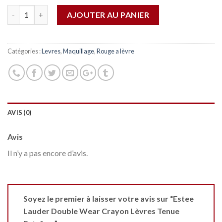
Quantité
AJOUTER AU PANIER
Catégories :
Levres
,
Maquillage
,
Rouge a lèvre
AVIS (0)
Avis
Il n’y a pas encore d’avis.
Soyez le premier à laisser votre avis sur “Estee
Lauder Double Wear Crayon Lèvres Tenue