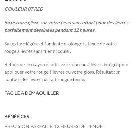
COULEUR 07 RED
Sa texture glisse sur votre peau sans effort pour des lèvres
parfaitement dessinées pendant 12 heures.
Sa texture légère et fondante prolonge la tenue de votre
rouge à lèvres sans filer, ni couler.
Retournez le crayon et utilisez le pinceau à lèvres intégré pour
appliquer votre rouge à lèvres ou votre gloss. Résultat : un
contour des lèvres parfait, longue tenue.
FACILE À DÉMAQUILLER
BÉNÉFICES
PRÉCISION PARFAITE. 12 HEURES DE TENUE.