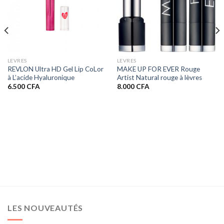
LEVRES
LEVRES
REVLON Ultra HD Gel Lip CoLor
MAKE UP FOR EVER Rouge
à L’acide Hyaluronique
Artist Natural rouge à lèvres
6.500
CFA
8.000
CFA
LES NOUVEAUTÉS