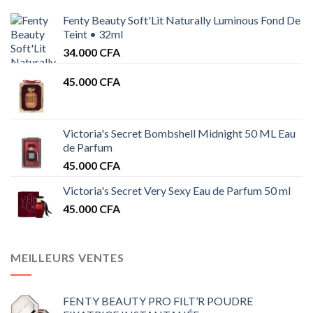
Fenty Beauty Soft'Lit Naturally Luminous Fond De
Teint • 32ml
34.000
CFA
45.000
CFA
Victoria's Secret Bombshell Midnight 50 ML Eau
de Parfum
45.000
CFA
Victoria's Secret Very Sexy Eau de Parfum 50 ml
45.000
CFA
MEILLEURS VENTES
FENTY BEAUTY PRO FILT’R POUDRE