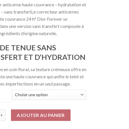
 anticerne haute couvrance – hydratation et
 – sans transfertLe correcteur anticernes
te couvrance 24 h* Dior Forever se
dans une version sans transfert composée à
ngrédients d’origine naturelle.
 DE TENUE SANS
SFERT ET D’HYDRATION
 en soin floral, sa texture crémeuse offre en
ste une haute couvrance qui unifie le teint et
les imperfections en un seul passage.
AJOUTER AU PANIER