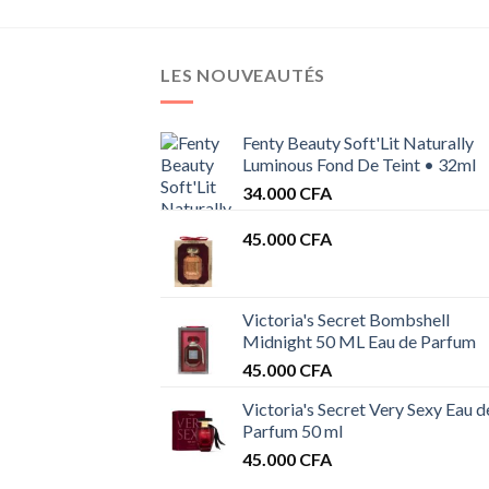
LES NOUVEAUTÉS
Fenty Beauty Soft'Lit Naturally
Luminous Fond De Teint • 32ml
34.000
CFA
45.000
CFA
Victoria's Secret Bombshell
Midnight 50 ML Eau de Parfum
45.000
CFA
Victoria's Secret Very Sexy Eau d
Parfum 50 ml
45.000
CFA