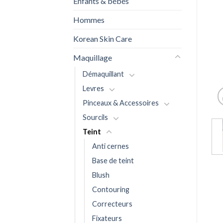
Enfants & bébés
Hommes
Korean Skin Care
Maquillage
Démaquillant
Levres
Pinceaux & Accessoires
Sourcils
Teint
Anti cernes
Base de teint
Blush
Contouring
Correcteurs
Fixateurs