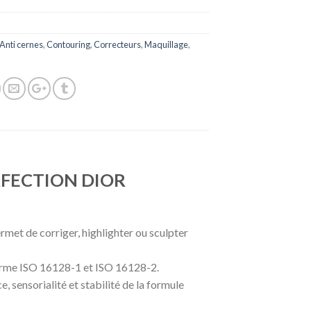
Anti cernes
,
Contouring
,
Correcteurs
,
Maquillage
,
RFECTION DIOR
rmet de corriger, highlighter ou sculpter
 norme ISO 16128-1 et ISO 16128-2.
, sensorialité et stabilité de la formule