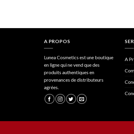
A PROPOS
SER
Lunea Cosmetics est une boutique
A Pr
en ligne qui ne vend que des
Com
produits authentiques en
provenances de distributeurs
Cond
agrées.
Cond