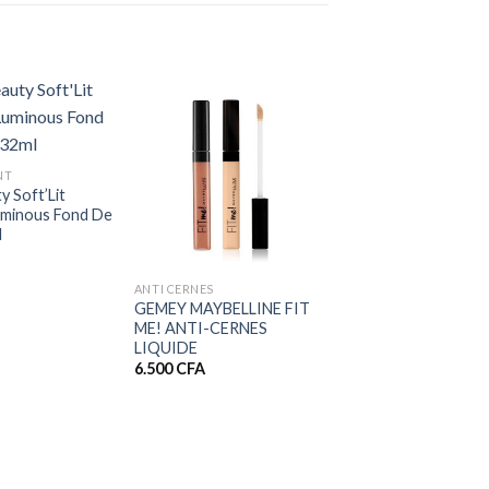
NT
y Soft’Lit
Luminous Fond De
l
+
ANTI CERNES
GEMEY MAYBELLINE FIT
ME! ANTI-CERNES
LIQUIDE
6.500
CFA