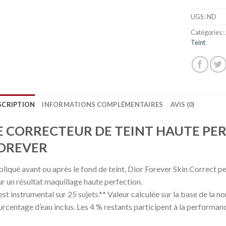
UGS :
ND
Catégories :
Teint
SCRIPTION
INFORMATIONS COMPLÉMENTAIRES
AVIS (0)
E CORRECTEUR DE TEINT HAUTE PE
OREVER
liqué avant ou après le fond de teint, Dior Forever Skin Correct pe
r un résultat maquillage haute perfection.
est instrumental sur 25 sujets.** Valeur calculée sur la base de la
rcentage d’eau inclus. Les 4 % restants participent à la performance