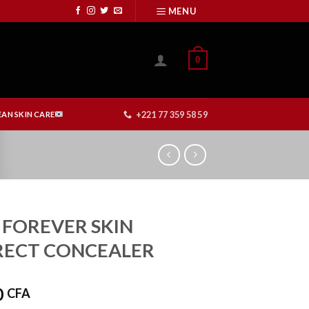
MENU
0
+221 77 359 58 59
AN SKIN CARE
 FOREVER SKIN
ECT CONCEALER
0
CFA