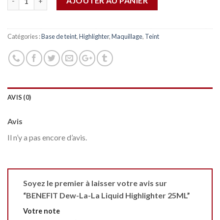
AJOUTER AU PANIER
Catégories :
Base de teint
,
Highlighter
,
Maquillage
,
Teint
AVIS (0)
Avis
Il n’y a pas encore d’avis.
Soyez le premier à laisser votre avis sur
“BENEFIT Dew-La-La Liquid Highlighter 25ML”
Votre note