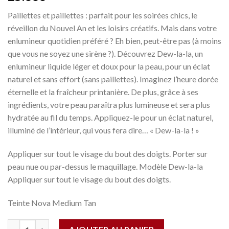
Paillettes et paillettes : parfait pour les soirées chics, le
réveillon du Nouvel An et les loisirs créatifs. Mais dans votre
enlumineur quotidien préféré ? Eh bien, peut-être pas (à moins
que vous ne soyez une sirène ?). Découvrez Dew-la-la, un
enlumineur liquide léger et doux pour la peau, pour un éclat
naturel et sans effort (sans paillettes). Imaginez l’heure dorée
éternelle et la fraîcheur printanière. De plus, grâce à ses
ingrédients, votre peau paraîtra plus lumineuse et sera plus
hydratée au fil du temps. Appliquez-le pour un éclat naturel,
illuminé de l’intérieur, qui vous fera dire… « Dew-la-la ! »
Appliquer sur tout le visage du bout des doigts. Porter sur
peau nue ou par-dessus le maquillage. Modèle Dew-la-la
Appliquer sur tout le visage du bout des doigts.
Teinte Nova Medium Tan
Quantité