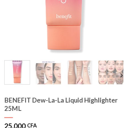
BENEFIT Dew-La-La Liquid Highlighter
25ML
25.000
CFA