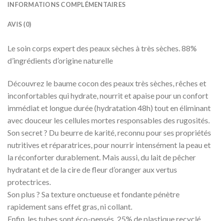
INFORMATIONS COMPLÉMENTAIRES
AVIS (0)
Le soin corps expert des peaux sèches à très sèches. 88%
d’ingrédients d’origine naturelle
Découvrez le baume cocon des peaux très sèches, rêches et
inconfortables qui hydrate, nourrit et apaise pour un confort
immédiat et longue durée (hydratation 48h) tout en éliminant
avec douceur les cellules mortes responsables des rugosités.
Son secret ? Du beurre de karité, reconnu pour ses propriétés
nutritives et réparatrices, pour nourrir intensément la peau et
la réconforter durablement. Mais aussi, du lait de pêcher
hydratant et de la cire de fleur d’oranger aux vertus
protectrices.
Son plus ? Sa texture onctueuse et fondante pénètre
rapidement sans effet gras, ni collant.
Enfin, les tubes sont éco-pensés, 25% de plastique recyclé,