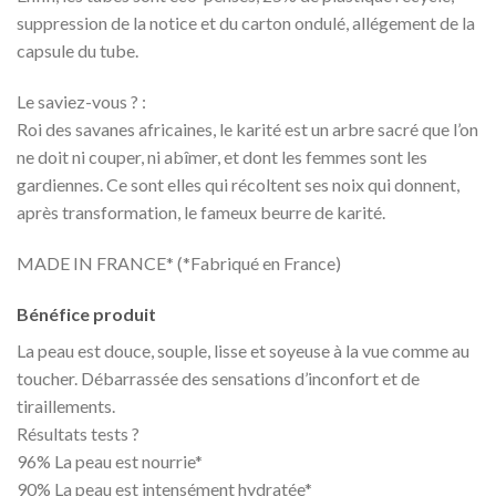
suppression de la notice et du carton ondulé, allégement de la
capsule du tube.
Le saviez-vous ? :
Roi des savanes africaines, le karité est un arbre sacré que l’on
ne doit ni couper, ni abîmer, et dont les femmes sont les
gardiennes. Ce sont elles qui récoltent ses noix qui donnent,
après transformation, le fameux beurre de karité.
MADE IN FRANCE* (*Fabriqué en France)
Bénéfice produit
La peau est douce, souple, lisse et soyeuse à la vue comme au
toucher. Débarrassée des sensations d’inconfort et de
tiraillements.
Résultats tests ?
96% La peau est nourrie*
90% La peau est intensément hydratée*