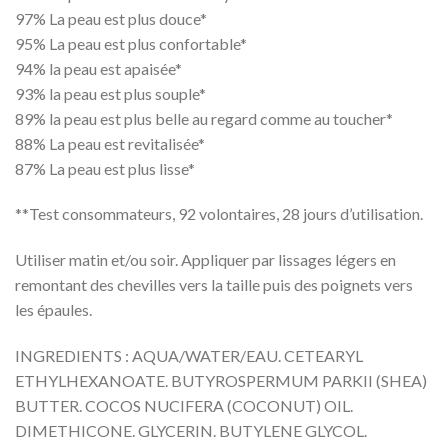
97% La peau est plus douce*
95% La peau est plus confortable*
94% la peau est apaisée*
93% la peau est plus souple*
89% la peau est plus belle au regard comme au toucher*
88% La peau est revitalisée*
87% La peau est plus lisse*
**Test consommateurs, 92 volontaires, 28 jours d’utilisation.
Utiliser matin et/ou soir. Appliquer par lissages légers en
remontant des chevilles vers la taille puis des poignets vers
les épaules.
INGREDIENTS : AQUA/WATER/EAU. CETEARYL
ETHYLHEXANOATE. BUTYROSPERMUM PARKII (SHEA)
BUTTER. COCOS NUCIFERA (COCONUT) OIL.
DIMETHICONE. GLYCERIN. BUTYLENE GLYCOL.