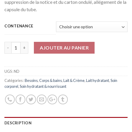
suppression de la notice et du carton ondulé, allégement de la
capsule du tube.
CONTENANCE
Quantité
AJOUTER AU PANIER
UGS :
ND
Catégories :
Besoins
,
Corps & bains
,
Lait & Crème
,
Lait hydratant
,
Soin
corporel
,
Soin hydratant & nourrissant
DESCRIPTION