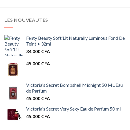
LES NOUVEAUTÉS
Fenty Beauty Soft'Lit Naturally Luminous Fond De
Teint • 32ml
34.000
CFA
45.000
CFA
Victoria's Secret Bombshell Midnight 50 ML Eau
de Parfum
45.000
CFA
Victoria's Secret Very Sexy Eau de Parfum 50 ml
45.000
CFA