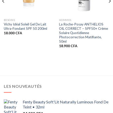
BESOINS
HOMMES
Vichy Idéal Soleil Gel De Lait
La Roche-Posay ANTHELIOS
Ultra-Fondant SPF 50 200ml
OIL CORRECT – SPF50+ Crème
Solaire Quotidienne
18.000
CFA
Photocorrection Matifiante,
50ml
18.900
CFA
LES NOUVEAUTÉS
Fenty Beauty Soft'Lit Naturally Luminous Fond De
Teint • 32ml