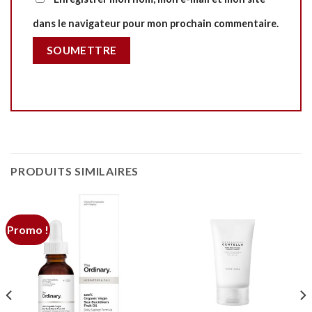
dans le navigateur pour mon prochain commentaire.
PRODUITS SIMILAIRES
Promo !