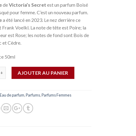
e
de
Victoria’s Secret
est un parfum Boisé
squé pour femme. C’est un nouveau parfum.
e
a été lancé en 2023. Le nez derrière ce
 Frank Voelkl. La note de tête est Poire; la
eur est Rose; les notes de fond sont Bois de
c et Cèdre.
ce 50ml
AJOUTER AU PANIER
Eau de parfum
,
Parfums
,
Parfums Femmes