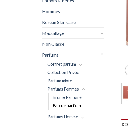
Enfants & bébés
Hommes
Korean Skin Care
Maquillage
Non Classé
Parfums
Coffret parfum
Collection Privée
Parfum mixte
Parfums Femmes
Brume Parfumé
Eau de parfum
Parfums Homme
DE