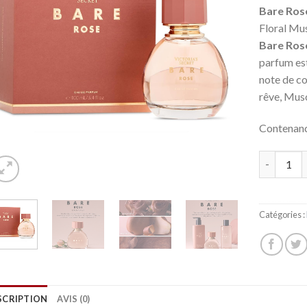
Bare Ros
Floral Mu
Bare Ros
parfum est
note de co
rêve, Mus
Contenan
Quantité
Catégories :
SCRIPTION
AVIS (0)