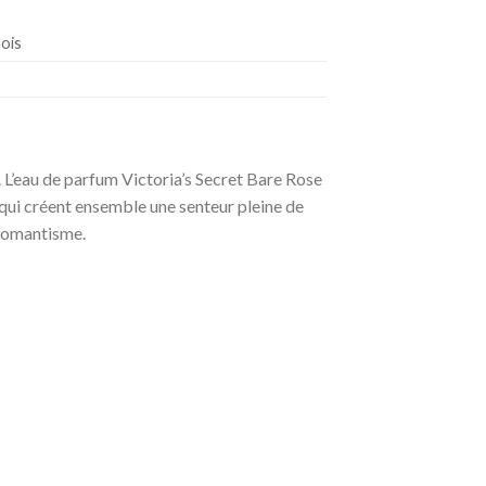
bois
L’eau de parfum Victoria’s Secret Bare Rose
qui créent ensemble une senteur pleine de
 romantisme.