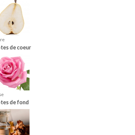
re
tes de coeur
se
tes de fond