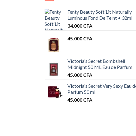
Fenty Beauty Soft'Lit Naturally
Luminous Fond De Teint • 32ml
34.000
CFA
45.000
CFA
Victoria's Secret Bombshell
Midnight 50 ML Eau de Parfum
45.000
CFA
Victoria's Secret Very Sexy Eau d
Parfum 50 ml
45.000
CFA