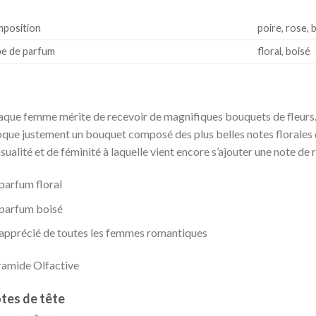
position
poire, rose, 
e de parfum
floral, boisé
que femme mérite de recevoir de magnifiques bouquets de fleurs. 
que justement un bouquet composé des plus belles notes florales 
sualité et de féminité à laquelle vient encore s’ajouter une note de
parfum floral
parfum boisé
apprécié de toutes les femmes romantiques
amide Olfactive
tes de tête