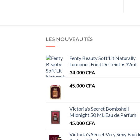
LES NOUVEAUTÉS
Fenty Beauty Soft'Lit Naturally
Luminous Fond De Teint • 32ml
34.000
CFA
45.000
CFA
Victoria's Secret Bombshell
Midnight 50 ML Eau de Parfum
45.000
CFA
Victoria's Secret Very Sexy Eau d