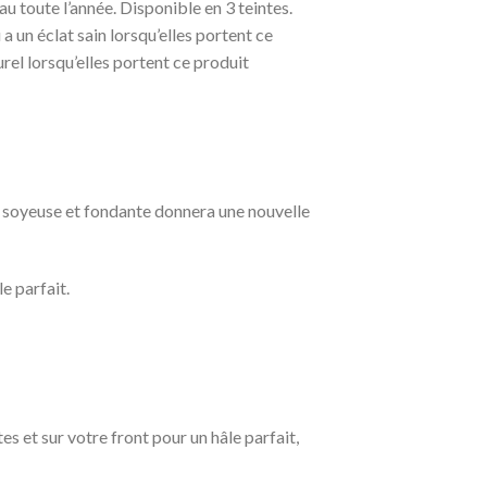
au toute l’année. Disponible en 3 teintes.
 un éclat sain lorsqu’elles portent ce
el lorsqu’elles portent ce produit
e soyeuse et fondante donnera une nouvelle
e parfait.
et sur votre front pour un hâle parfait,