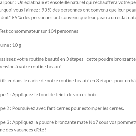
al pour : Un éclat hâlé et ensoleillé naturel qui réchauffera votre pe
rquoi vous l’aimez : 93 % des personnes ont convenu que leur peau a
duit* 89 % des personnes ont convenu que leur peau a un éclat natur
Test consommateur sur 104 personnes
ume : 10 g
ssissez votre routine beauté en 3 étapes : cette poudre bronzant
ension à votre routine beauté
tiliser dans le cadre de notre routine beauté en 3 étapes pour un hâl
pe 1 : Appliquez le fond de teint de votre choix.
pe 2 : Poursuivez avec l’anticernes pour estomper les cernes.
pe 3 : Appliquez la poudre bronzante mate No7 sous vos pommettes 
ne des vacances d’été !