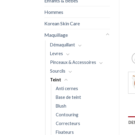
Enfants & bébés
Hommes
Korean Skin Care
Maquillage
Démaquillant
Levres
Pinceaux & Accessoires
Sourcils
Teint
Anti cernes
Base de teint
Blush
Contouring
DE
Correcteurs
Fixateurs