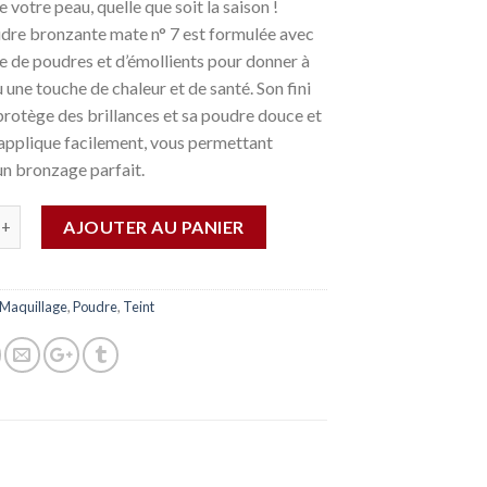
 votre peau, quelle que soit la saison !
dre bronzante mate n° 7 est formulée avec
 de poudres et d’émollients pour donner à
 une touche de chaleur et de santé. Son fini
rotège des brillances et sa poudre douce et
’applique facilement, vous permettant
un bronzage parfait.
AJOUTER AU PANIER
Maquillage
,
Poudre
,
Teint