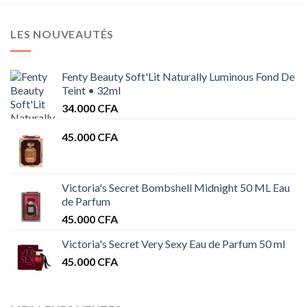
LES NOUVEAUTÉS
Fenty Beauty Soft'Lit Naturally Luminous Fond De
Teint • 32ml
34.000
CFA
45.000
CFA
Victoria's Secret Bombshell Midnight 50 ML Eau
de Parfum
45.000
CFA
Victoria's Secret Very Sexy Eau de Parfum 50 ml
45.000
CFA