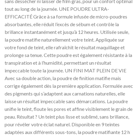
sans dessécher ni laisser de film gras, pour un confort optimal
tout au long de la journée. UNE POUDRE ULTRA-
EFFICACITÉ Grâce à sa formule infusée de micro-poudres
absorbantes, elle réduit l’excès de sébum et contrôle la
brillance instantanément et jusqu’à 12 heures. Utilisée seule,
la poudre matifie naturellement votre teint. Appliquée sur
votre fond de teint, elle rafraîchit le résultat maquillage et
prolonge sa tenue. Cette poudre est également résistante à la
transpiration et à l’humidité, permettant un résultat
impeccable toute la journée. UN FINI MAT PLEIN DE VIE
Avec sa double action, la poudre de finition matifie mais
corrige également dès la première application. Formulée avec
des pigments qui s’adaptent aux carnations naturelles, elle
laisse un résultat impeccable sans démarcations. La poudre
unifie le teint, floute les pores et affine visiblement le grain de
peau. Résultat ? Un teint plus lisse et sublimé, sans brillance,
pour révéler votre éclat naturel. Disponible en 9 teintes
adaptées aux différents sous-tons, la poudre matifiante 12 h