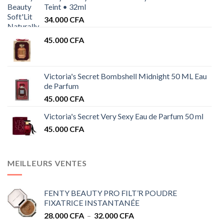
Teint • 32ml
34.000
CFA
45.000
CFA
Victoria's Secret Bombshell Midnight 50 ML Eau
de Parfum
45.000
CFA
Victoria's Secret Very Sexy Eau de Parfum 50 ml
45.000
CFA
MEILLEURS VENTES
FENTY BEAUTY PRO FILT’R POUDRE
FIXATRICE INSTANTANÉE
Plage
28.000
CFA
–
32.000
CFA