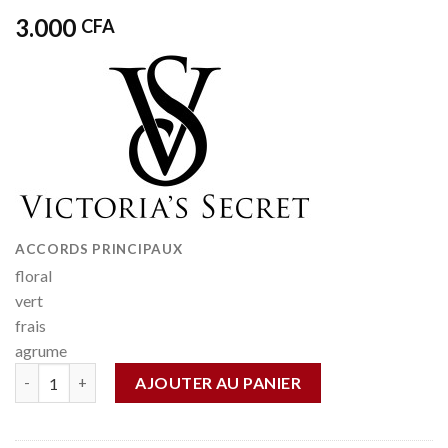
3.000
CFA
ACCORDS PRINCIPAUX
floral
vert
frais
agrume
Quantité
AJOUTER AU PANIER