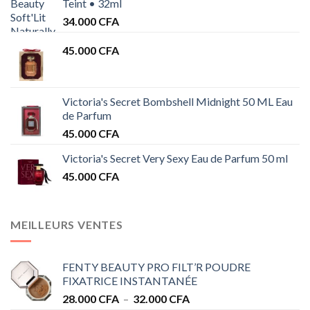
Teint • 32ml
34.000
CFA
45.000
CFA
Victoria's Secret Bombshell Midnight 50 ML Eau
de Parfum
45.000
CFA
Victoria's Secret Very Sexy Eau de Parfum 50 ml
45.000
CFA
MEILLEURS VENTES
FENTY BEAUTY PRO FILT’R POUDRE
FIXATRICE INSTANTANÉE
Plage
28.000
CFA
–
32.000
CFA