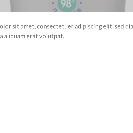
olor sit amet, consectetuer adipiscing elit, sed
a aliquam erat volutpat.