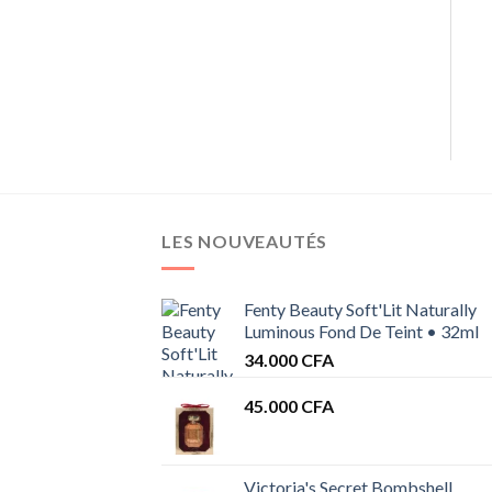
LES NOUVEAUTÉS
Fenty Beauty Soft'Lit Naturally
Luminous Fond De Teint • 32ml
34.000
CFA
45.000
CFA
Victoria's Secret Bombshell