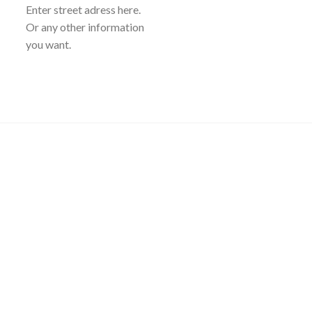
Enter street adress here.
Or any other information
you want.