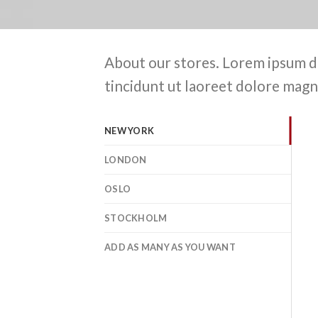
About our stores. Lorem ipsum d
tincidunt ut laoreet dolore magn
NEW YORK
LONDON
OSLO
STOCKHOLM
ADD AS MANY AS YOU WANT