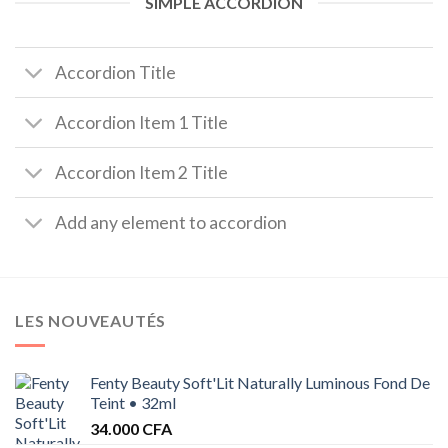
SIMPLE ACCORDION
Accordion Title
Accordion Item 1 Title
Accordion Item 2 Title
Add any element to accordion
LES NOUVEAUTÉS
Fenty Beauty Soft'Lit Naturally Luminous Fond De
Teint • 32ml
34.000
CFA